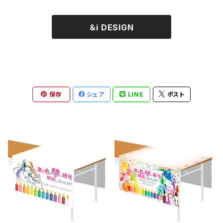
＆i DESIGN
保存
シェア
LINE
ポスト