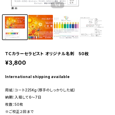
1
/4
ＴＣカラーセラピスト オリジナル名刺 50枚
¥3,800
International shipping available
用紙：コート225Kg（厚手のしっかりした紙）
納期：入稿して6～7日
枚数：50枚
※ご校正２回まで