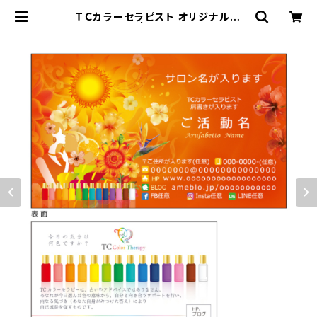
ＴＣカラーセラピスト オリジナル名
刺 50枚 | TC &i DESIGN