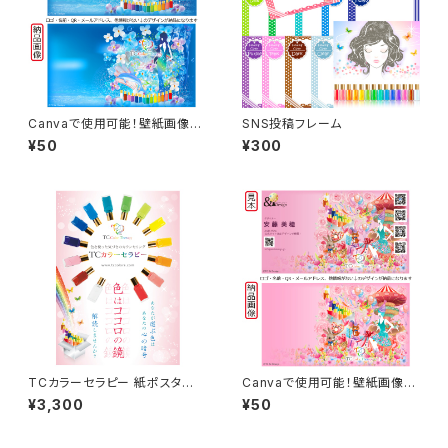
Canvaで使用可能！壁紙画像素
SNS投稿フレーム
材 ブルー
¥50
¥300
TCカラーセラピー 紙ポスタ
Canvaで使用可能！壁紙画像素
ー B3サイズ
材 ピンク
¥3,300
¥50