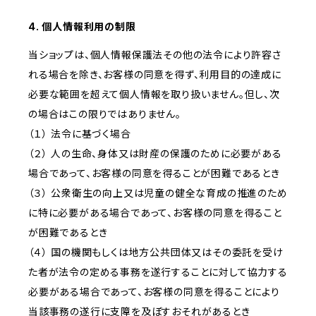
4. 個人情報利用の制限
当ショップは、個人情報保護法その他の法令により許容さ
れる場合を除き、お客様の同意を得ず、利用目的の達成に
必要な範囲を超えて個人情報を取り扱いません。但し、次
の場合はこの限りではありません。
（１） 法令に基づく場合
（２） 人の生命、身体又は財産の保護のために必要がある
場合であって、お客様の同意を得ることが困難であるとき
（３） 公衆衛生の向上又は児童の健全な育成の推進のため
に特に必要がある場合であって、お客様の同意を得ること
が困難であるとき
（４） 国の機関もしくは地方公共団体又はその委託を受け
た者が法令の定める事務を遂行することに対して協力する
必要がある場合であって、お客様の同意を得ることにより
当該事務の遂行に支障を及ぼすおそれがあるとき