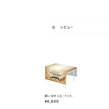
レビュー
願いを叶える・ＴＣカラ
ーセラピーイベント・セ
¥6,600
ッション用テーブルクロ
ス