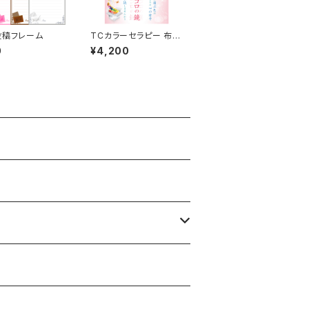
投稿フレーム
TCカラーセラピー 布地
ポスター A1サイズ
0
¥4,200