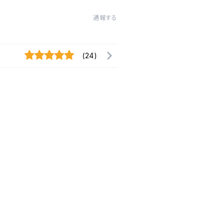
通報する
(24)