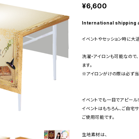
¥6,600
International shipping 
イベントやセッション時に大活
洗濯・アイロンも可能なので
ます。
※アイロンがけの際は必ず当
イベントでも一目でアピール
イベントはもちろん、ご自宅
ご使用可能です。
生地素材は、