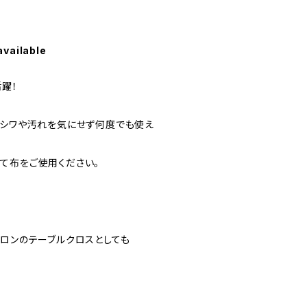
available
躍！
、シワや汚れを気にせず何度でも使え
て布をご使用ください。
！
サロンのテーブルクロスとしても