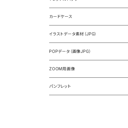
カードケース
イラストデータ素材（JPG）
POPデータ（画像JPG）
ZOOM用画像
画像データ
パンフレット