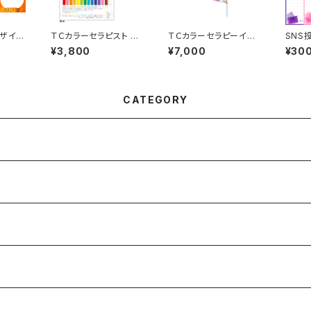
デザイン
ＴＣカラーセラピスト オ
ＴＣカラーセラピーイベ
SNS
しその
リジナル名刺 50枚
ント・セッション用テーブ
¥3,800
¥7,000
¥30
ルクロス
CATEGORY