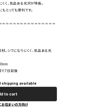
にくく、気品ある光沢が特長。
にもとっても便利です。
＝＝＝＝＝＝＝＝＝＝＝＝＝＝＝＝
素材。シワになりにくく、気品ある光
50mm
稿で7日前後
l shipping available
d to cart
にお住まいの方向け