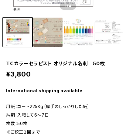
1
/4
ＴＣカラーセラピスト オリジナル名刺 50枚
¥3,800
International shipping available
用紙：コート225Kg（厚手のしっかりした紙）
納期：入稿して6～7日
枚数：50枚
※ご校正２回まで