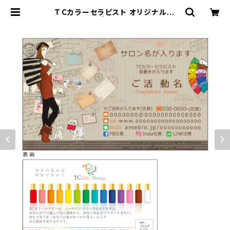
ＴＣカラーセラピスト オリジナル名
刺 50枚 | TC &i DESIGN