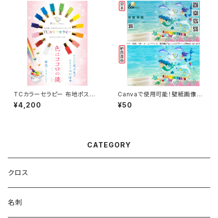
TCカラーセラピー 布地ポスタ
Canvaで使用可能！壁紙画像素
ー A1サイズ
材 ターコイズ
¥4,200
¥50
CATEGORY
クロス
名刺