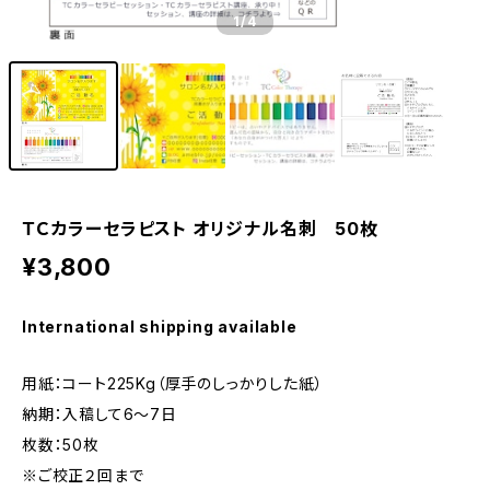
1
/4
ＴＣカラーセラピスト オリジナル名刺 50枚
¥3,800
International shipping available
用紙：コート225Kg（厚手のしっかりした紙）
納期：入稿して6～7日
枚数：50枚
※ご校正２回まで