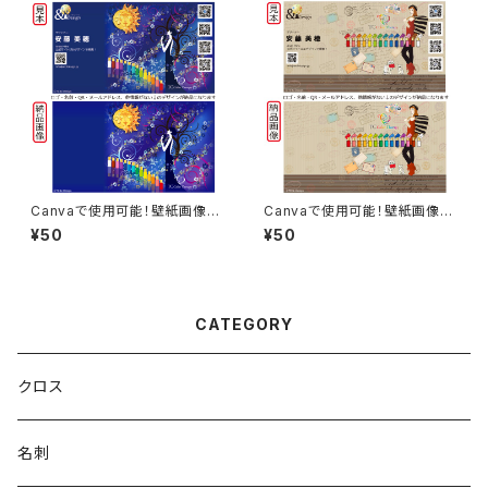
Canvaで使用可能！壁紙画像素
Canvaで使用可能！壁紙画像素
材 インディゴ
材 ダーク
¥50
¥50
CATEGORY
クロス
名刺