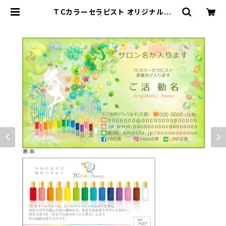
ＴＣカラーセラピスト オリジナル名
刺 50枚 | TC &i DESIGN