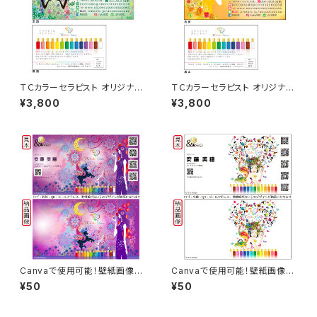
ＴＣカラーセラピスト オリジナル
ＴＣカラーセラピスト オリジナル
名刺 50枚
名刺 50枚
¥3,800
¥3,800
Canvaで使用可能！壁紙画像素
Canvaで使用可能！壁紙画像素
材 パープル
材 クリア
¥50
¥50