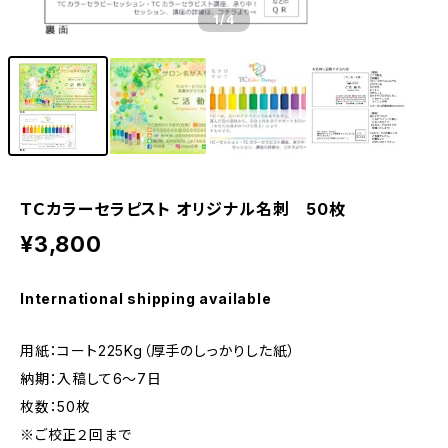
1
/4
ＴＣカラーセラピスト オリジナル名刺 50枚
¥3,800
International shipping available
用紙：コート225Kg（厚手のしっかりした紙）
納期：入稿して6～7日
枚数：50枚
※ご校正２回まで