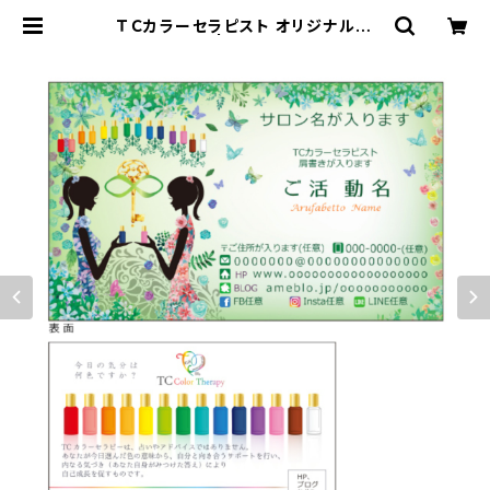
ＴＣカラーセラピスト オリジナル名
刺 50枚 | TC &i DESIGN