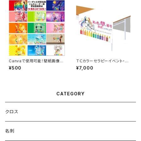
Canvaで使用可能！壁紙画像素
ＴＣカラーセラピーイベント・セッ
材１４種
ション用テーブルクロス
¥500
¥7,000
CATEGORY
クロス
名刺