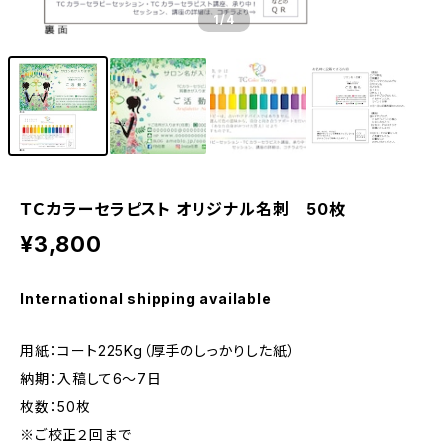
1
/4
ＴＣカラーセラピスト オリジナル名刺 50枚
¥3,800
International shipping available
用紙：コート225Kg（厚手のしっかりした紙）
納期：入稿して6～7日
枚数：50枚
※ご校正２回まで