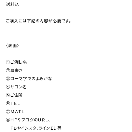
送料込
ご購入には下記の内容が必要です。
〈表面〉
①ご活動名
②肩書き
③ローマ字でのよみがな
④サロン名
⑤ご住所
⑥ＴＥＬ
⑦ＭＡＩＬ
⑧ＨＰやブログのＵＲＬ、
ＦＢやインスタ、ラインＩＤ等